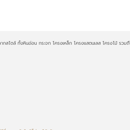
 หลากสไตล์ ทั้งหินอ่อน กระจก โครงเหล็ก โครงแสตนเลส โครงไม้ รวมถ