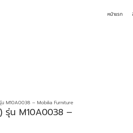
หน้าแรก
 รุ่น M10A0038 – Mobilia Furniture
e) รุ่น M10A0038 –