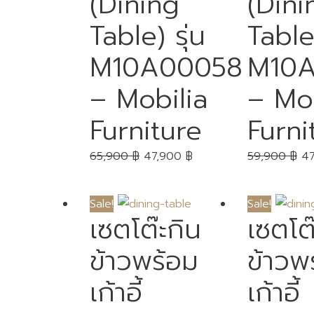
(Dining
(Dini
Table) รุ่น
Table)
M10A00058
M10A
– Mobilia
– Mob
Furniture
Furni
65,900
฿
47,900
฿
59,900
฿
4
Sale!
Sale!
เซตโต๊ะกิน
เซตโต
ข้าวพร้อม
ข้าวพ
เก้าอี้
เก้าอี้