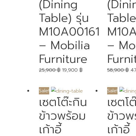
(Dining
(Dini
Table) รุ่น
Table)
M10A00161
M10A
– Mobilia
– Mob
Furniture
Furni
25,900
฿
19,900
฿
58,900
฿
4
Sale!
Sale!
เซตโต๊ะกิน
เซตโต
ข้าวพร้อม
ข้าวพ
เก้าอี้
เก้าอี้