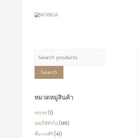
S
e
Search
a
r
c
หมวดหมู่สินค้า
h
f
กระจก
(1)
o
ของใช้ทั่วไป
(146)
r
ชั้นวางทีวี
(41)