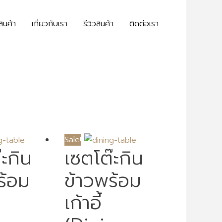
สินค้า
เกี่ยวกับเรา
รีวิวสินค้า
ติดต่อเรา
Sale!
๊ะกิน
เซตโต๊ะกิน
ร้อม
ข้าวพร้อม
เก้าอี้