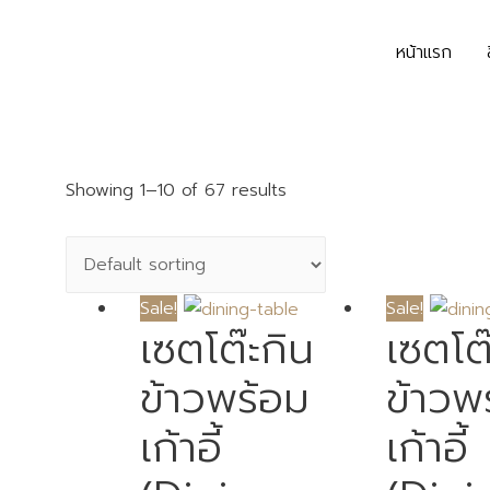
หน้าแรก
Showing 1–10 of 67 results
Sale!
Sale!
เซตโต๊ะกิน
เซตโต
ข้าวพร้อม
ข้าวพ
เก้าอี้
เก้าอี้