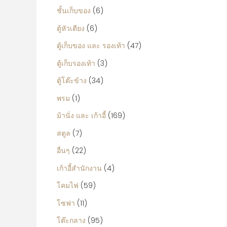
:
ชั้นเก็บของ
(6)
ตู้หัวเตียง
(6)
ตู้เก็บของ และ รองเท้า
(47)
ตู้เก็บรองเท้า
(3)
ตู้โต๊ะข้าง
(34)
พรม
(1)
ม้านั่ง และ เก้าอี้
(169)
สตูล
(7)
อื่นๆ
(22)
เก้าอี้สำนักงาน
(4)
โคมไฟ
(59)
โซฟา
(11)
โต๊ะกลาง
(95)