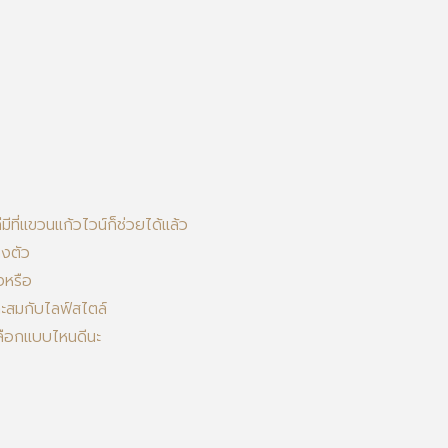
ที่แขวนแก้วไวน์ก็ช่วยได้แล้ว
ลงตัว
งหรือ
าะสมกับไลฟ์สไตล์
าเลือกแบบไหนดีนะ