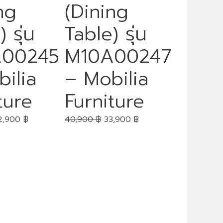
ng
(Dining
 รุ่น
Table) รุ่น
A00245
M10A00247
ilia
– Mobilia
ture
Furniture
2,900
฿
40,900
฿
33,900
฿