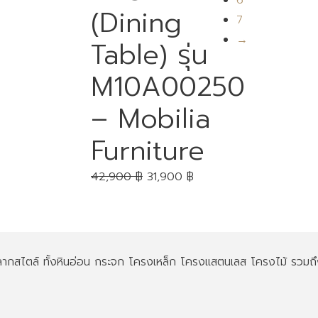
6
(Dining
7
→
Table) รุ่น
M10A00250
– Mobilia
Furniture
42,900
฿
31,900
฿
 หลากสไตล์ ทั้งหินอ่อน กระจก โครงเหล็ก โครงแสตนเลส โครงไม้ รวมถ