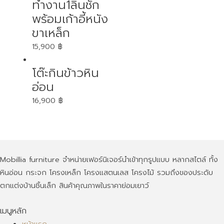
ทำงาน1ลิ้นชัก
พร้อมเก้าอี้หนัง
ขาเหล็ก
15,900
฿
โต๊ะกินข้าวหิน
อ่อน
16,900
฿
Mobillia furniture จำหน่ายเฟอร์นิเจอร์นำเข้าทุกรูปแบบ หลากสไตล์ ทั้ง
หินอ่อน กระจก โครงเหล็ก โครงแสตนเลส โครงไม้ รวมถึงของประดับ
ตกแต่งบ้านชิ้นเล็ก สินค้าคุณภาพในราคาย่อมเยาว์
เมนูหลัก