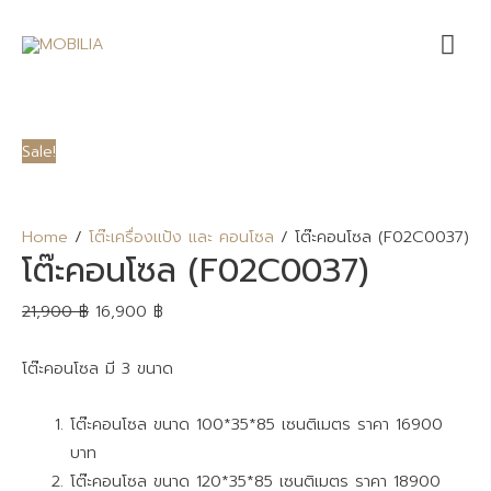
Mai
Me
Sale!
Home
/
โต๊ะเครื่องแป้ง และ คอนโซล
/ โต๊ะคอนโซล (F02C0037)
โต๊ะคอนโซล (F02C0037)
21,900
฿
16,900
฿
โต๊ะคอนโซล มี 3 ขนาด
โต๊ะคอนโซล ขนาด 100*35*85 เซนติเมตร ราคา 16900
บาท
โต๊ะคอนโซล ขนาด 120*35*85 เซนติเมตร ราคา 18900