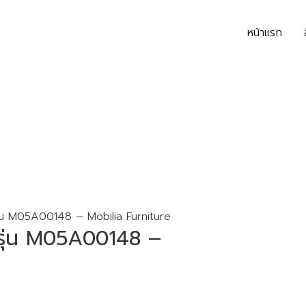
หน้าแรก
ุ่น M05A00148 – Mobilia Furniture
 รุ่น M05A00148 –