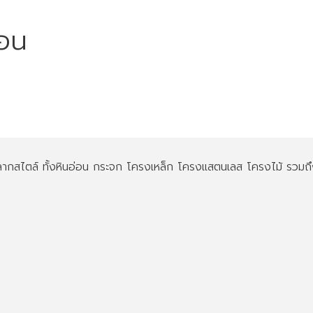
่อน
 หลากสไตล์ ทั้งหินอ่อน กระจก โครงเหล็ก โครงแสตนเลส โครงไม้ รวมถ