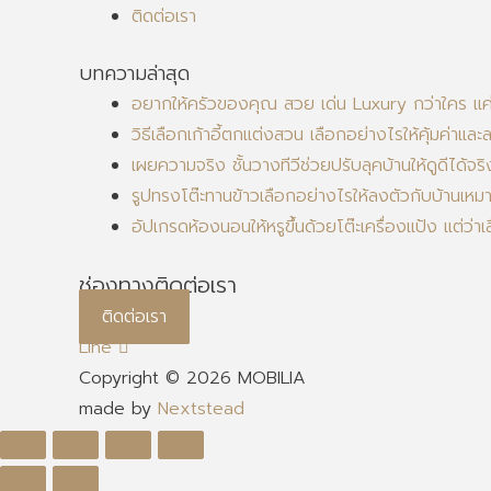
ติดต่อเรา
บทความล่าสุด
อยากให้ครัวของคุณ สวย เด่น Luxury กว่าใคร แค่มี
วิธีเลือกเก้าอี้ตกแต่งสวน เลือกอย่างไรให้คุ้มค่าและ
เผยความจริง ชั้นวางทีวีช่วยปรับลุคบ้านให้ดูดีได้จริ
รูปทรงโต๊ะทานข้าวเลือกอย่างไรให้ลงตัวกับบ้านเหม
อัปเกรดห้องนอนให้หรูขึ้นด้วยโต๊ะเครื่องแป้ง แต่ว่
ช่องทางติดต่อเรา
ติดต่อเรา
Line
Copyright © 2026 MOBILIA
made by
Nextstead
Scroll
to