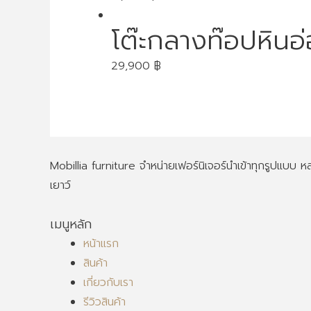
โต๊ะกลางท๊อปหินอ
29,900
฿
Mobillia furniture จำหน่ายเฟอร์นิเจอร์นำเข้าทุกรูปแบบ
เยาว์
เมนูหลัก
หน้าแรก
สินค้า
เกี่ยวกับเรา
รีวิวสินค้า