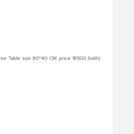
fee Table size 80*40 CM. price 18900 bath)