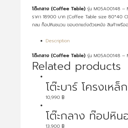
โต๊ะกลาง (Coffee Table)
รุ่น M05A00148 – M
ราคา 18900 บาท (Coffee Table size 80*40 CM
กลม ท็อปหินชนวน ขอบตกแต่งด้วยหนัง สินค้าพรีออ
Description
โต๊ะกลาง (Coffee Table)
รุ่น M05A00148 – M
Related products
โต๊ะบาร์ โครงเหล็
10,990
฿
โต๊ะกลาง ท๊อปหิน
13,900
฿