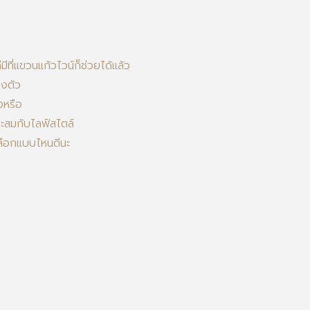
ที่แขวนแก้วไวน์ก็ช่วยได้แล้ว
ลงตัว
งหรือ
าะสมกับไลฟ์สไตล์
าเลือกแบบไหนดีนะ