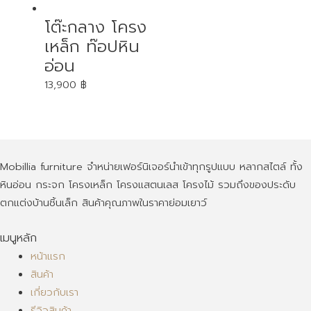
โต๊ะกลาง โครง
เหล็ก ท๊อปหิน
อ่อน
13,900
฿
Mobillia furniture จำหน่ายเฟอร์นิเจอร์นำเข้าทุกรูปแบบ หลากสไตล์ ทั้ง
หินอ่อน กระจก โครงเหล็ก โครงแสตนเลส โครงไม้ รวมถึงของประดับ
ตกแต่งบ้านชิ้นเล็ก สินค้าคุณภาพในราคาย่อมเยาว์
เมนูหลัก
หน้าแรก
สินค้า
เกี่ยวกับเรา
รีวิวสินค้า