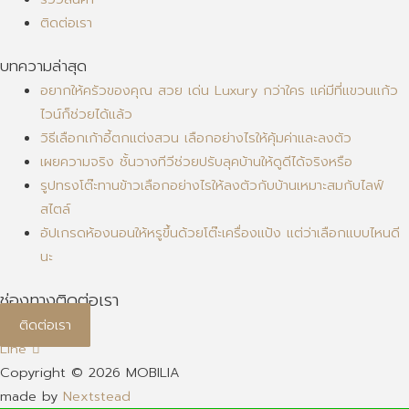
ติดต่อเรา
บทความล่าสุด
อยากให้ครัวของคุณ สวย เด่น Luxury กว่าใคร แค่มีที่แขวนแก้ว
ไวน์ก็ช่วยได้แล้ว
วิธีเลือกเก้าอี้ตกแต่งสวน เลือกอย่างไรให้คุ้มค่าและลงตัว
เผยความจริง ชั้นวางทีวีช่วยปรับลุคบ้านให้ดูดีได้จริงหรือ
รูปทรงโต๊ะทานข้าวเลือกอย่างไรให้ลงตัวกับบ้านเหมาะสมกับไลฟ์
สไตล์
อัปเกรดห้องนอนให้หรูขึ้นด้วยโต๊ะเครื่องแป้ง แต่ว่าเลือกแบบไหนดี
นะ
ช่องทางติดต่อเรา
ติดต่อเรา
Line
Copyright © 2026 MOBILIA
made by
Nextstead