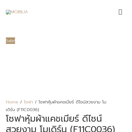
Mai
Me
Sale!
Home
/
โซฟา
/ โซฟาหุ้มผ้าแคชเมียร์ ดีไซน์สวยงาม โม
เดิร์น (F11C0036)
โซฟาหุ้มผ้าแคชเมียร์ ดีไซน์
สวยงาม โมเดิร์น (F11C0036)