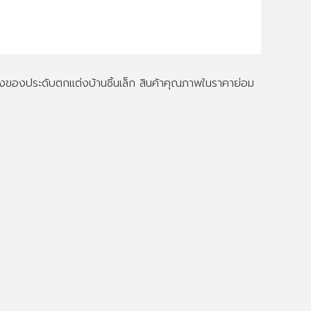
ึงของประดับตกแต่งบ้านชิ้นเล็ก สินค้าคุณภาพในราคาย่อม