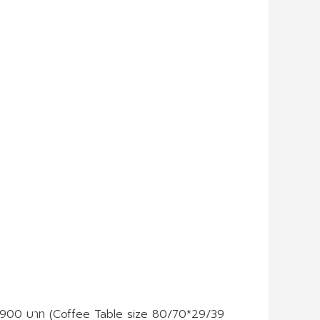
22900 บาท (Coffee Table size 80/70*29/39