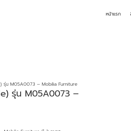
หน้าแรก
) รุ่น M05A0073 – Mobilia Furniture
le) รุ่น M05A0073 –