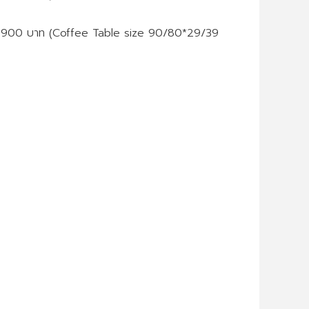
 24900 บาท (Coffee Table size 90/80*29/39