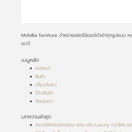
Mobillia furniture จำหน่ายเฟอร์นิเจอร์นำเข้าทุกรูปแบบ
เยาว์
เมนูหลัก
หน้าแรก
สินค้า
เกี่ยวกับเรา
รีวิวสินค้า
ติดต่อเรา
บทความล่าสุด
อยากให้ครัวของคุณ สวย เด่น Luxury กว่าใคร แค่มี