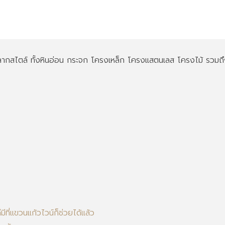
 หลากสไตล์ ทั้งหินอ่อน กระจก โครงเหล็ก โครงแสตนเลส โครงไม้ รวมถ
ที่แขวนแก้วไวน์ก็ช่วยได้แล้ว