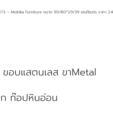
0073 – Mobilia Furniture ขนาด 90/80*29/39 เซนติเมตร ราคา
ยโน ขอบแสตนเลส ขาMetal
็ก ท๊อปหินอ่อน