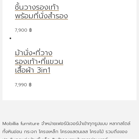
ชั้นวางรองเท้า
พร้อมที่นั่งสำรอง
7,900
฿
ม้านั่ง+ที่วาง
รองเท้า+ที่แขวน
เสื้อผ้า 3in1
7,990
฿
Mobillia furniture จำหน่ายเฟอร์นิเจอร์นำเข้าทุกรูปแบบ หลากสไตล์
ทั้งหินอ่อน กระจก โครงเหล็ก โครงแสตนเลส โครงไม้ รวมถึงของ