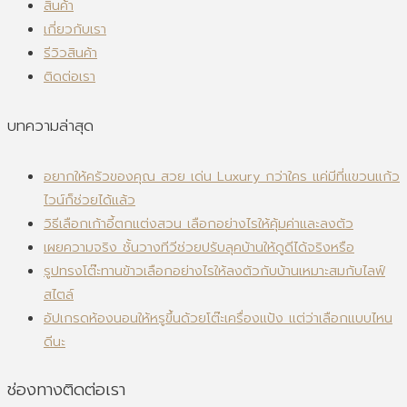
สินค้า
เกี่ยวกับเรา
รีวิวสินค้า
ติดต่อเรา
บทความล่าสุด
อยากให้ครัวของคุณ สวย เด่น Luxury กว่าใคร แค่มีที่แขวนแก้ว
ไวน์ก็ช่วยได้แล้ว
วิธีเลือกเก้าอี้ตกแต่งสวน เลือกอย่างไรให้คุ้มค่าและลงตัว
เผยความจริง ชั้นวางทีวีช่วยปรับลุคบ้านให้ดูดีได้จริงหรือ
รูปทรงโต๊ะทานข้าวเลือกอย่างไรให้ลงตัวกับบ้านเหมาะสมกับไลฟ์
สไตล์
อัปเกรดห้องนอนให้หรูขึ้นด้วยโต๊ะเครื่องแป้ง แต่ว่าเลือกแบบไหน
ดีนะ
ช่องทางติดต่อเรา