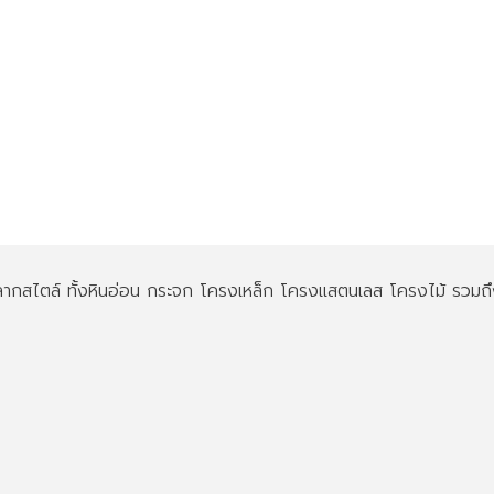
 หลากสไตล์ ทั้งหินอ่อน กระจก โครงเหล็ก โครงแสตนเลส โครงไม้ รวมถ