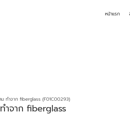
หน้าแรก
รงกลม ทำจาก fiberglass (F01C00293)
ม ทำจาก fiberglass