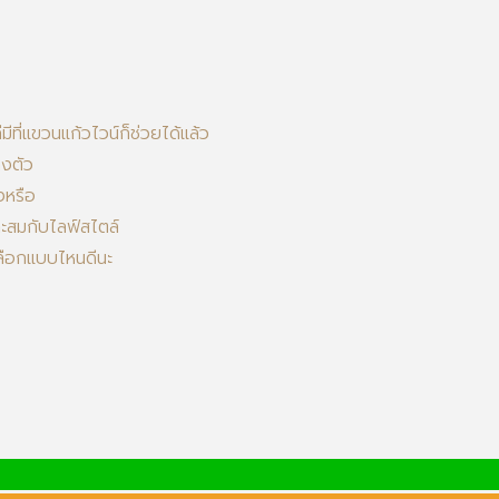
ที่แขวนแก้วไวน์ก็ช่วยได้แล้ว
ลงตัว
งหรือ
าะสมกับไลฟ์สไตล์
าเลือกแบบไหนดีนะ