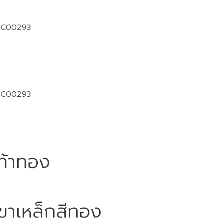
1C00293
1C00293
เท้าทอง
 ขาเหล็กสีทอง