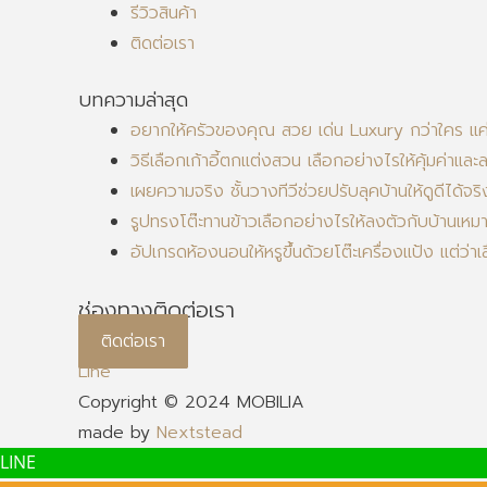
รีวิวสินค้า
ติดต่อเรา
บทความล่าสุด
อยากให้ครัวของคุณ สวย เด่น Luxury กว่าใคร แค่มี
วิธีเลือกเก้าอี้ตกแต่งสวน เลือกอย่างไรให้คุ้มค่าและ
เผยความจริง ชั้นวางทีวีช่วยปรับลุคบ้านให้ดูดีได้จริ
รูปทรงโต๊ะทานข้าวเลือกอย่างไรให้ลงตัวกับบ้านเหม
อัปเกรดห้องนอนให้หรูขึ้นด้วยโต๊ะเครื่องแป้ง แต่ว่
ช่องทางติดต่อเรา
ติดต่อเรา
Line
Copyright © 2024 MOBILIA
made by
Nextstead
LINE