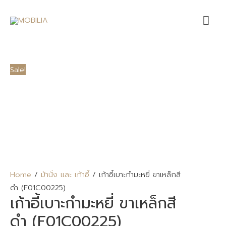
Mai
Me
Sale!
Home
/
ม้านั่ง และ เก้าอี้
/ เก้าอี้เบาะกำมะหยี่ ขาเหล็กสี
ดำ (F01C00225)
เก้าอี้เบาะกำมะหยี่ ขาเหล็กสี
ดำ (F01C00225)