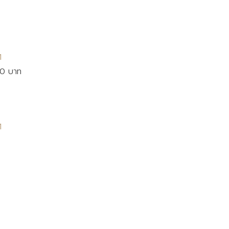
1
00 บาท
1