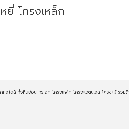
ะหยี่ โครงเหล็ก
 หลากสไตล์ ทั้งหินอ่อน กระจก โครงเหล็ก โครงแสตนเลส โครงไม้ รวมถ