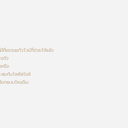
ที่แขวนแก้วไวน์ก็ช่วยได้แล้ว
ลงตัว
งหรือ
าะสมกับไลฟ์สไตล์
าเลือกแบบไหนดีนะ