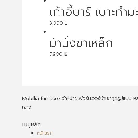
เก้าอี้บาร์ เบาะกำม
3,990
฿
ม้านั่งขาเหล็ก
7,900
฿
Mobillia furniture จำหน่ายเฟอร์นิเจอร์นำเข้าทุกรูปแบบ
เยาว์
เมนูหลัก
หน้าแรก