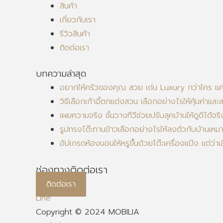
สินค้า
เกี่ยวกับเรา
รีวิวสินค้า
ติดต่อเรา
บทความล่าสุด
อยากให้ครัวของคุณ สวย เด่น Luxury กว่าใคร แค่มี
วิธีเลือกเก้าอี้ตกแต่งสวน เลือกอย่างไรให้คุ้มค่าและ
เผยความจริง ชั้นวางทีวีช่วยปรับลุคบ้านให้ดูดีได้จริ
รูปทรงโต๊ะทานข้าวเลือกอย่างไรให้ลงตัวกับบ้านเหม
อัปเกรดห้องนอนให้หรูขึ้นด้วยโต๊ะเครื่องแป้ง แต่ว่
ช่องทางติดต่อเรา
ติดต่อเรา
Line
Copyright © 2024 MOBILIA