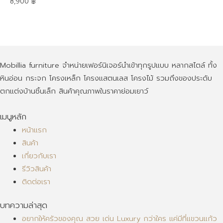
8,900
฿
Mobillia furniture จำหน่ายเฟอร์นิเจอร์นำเข้าทุกรูปแบบ หลากสไตล์ ทั้ง
หินอ่อน กระจก โครงเหล็ก โครงแสตนเลส โครงไม้ รวมถึงของประดับ
ตกแต่งบ้านชิ้นเล็ก สินค้าคุณภาพในราคาย่อมเยาว์
เมนูหลัก
หน้าแรก
สินค้า
เกี่ยวกับเรา
รีวิวสินค้า
ติดต่อเรา
บทความล่าสุด
อยากให้ครัวของคุณ สวย เด่น Luxury กว่าใคร แค่มีที่แขวนแก้ว