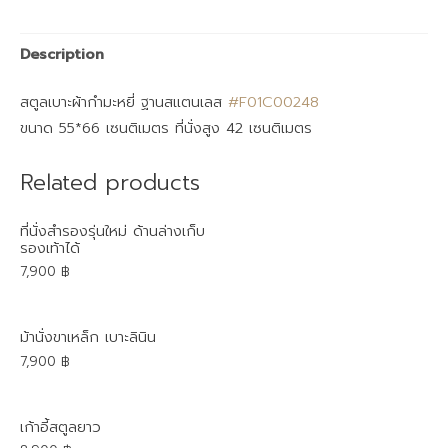
Description
สตูลเบาะผ้ากำมะหยี่ ฐานสแตนเลส
#F01C00248
ขนาด 55*66 เซนติเมตร ที่นั่งสูง 42 เซนติเมตร
Related products
ที่นั่งสำรองรุ่นใหม่ ด้านล่างเก็บ
รองเท้าได้
7,900
฿
ม้านั่งขาเหล็ก เบาะลินิน
7,900
฿
เก้าอี้สตูลยาว