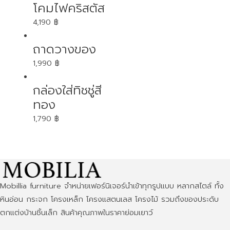
โคมไฟคริสตัส
4,190
฿
ถาดวางของ
1,990
฿
กล่องใส่ทิชชู่สี
ทอง
1,790
฿
Mobillia furniture จำหน่ายเฟอร์นิเจอร์นำเข้าทุกรูปแบบ หลากสไตล์ ทั้ง
หินอ่อน กระจก โครงเหล็ก โครงแสตนเลส โครงไม้ รวมถึงของประดับ
ตกแต่งบ้านชิ้นเล็ก สินค้าคุณภาพในราคาย่อมเยาว์