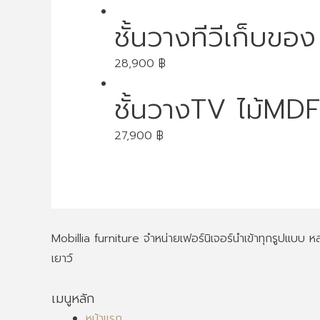
ชั้นวางทีวีเก็บของ
28,900
฿
ชั้นวางTV ไม้MDF
27,900
฿
Mobillia furniture จำหน่ายเฟอร์นิเจอร์นำเข้าทุกรูปแบบ
เยาว์
เมนูหลัก
หน้าแรก