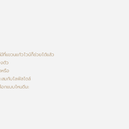
ที่แขวนแก้วไวน์ก็ช่วยได้แล้ว
ลงตัว
งหรือ
าะสมกับไลฟ์สไตล์
าเลือกแบบไหนดีนะ