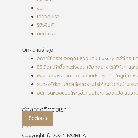
สินค้า
เกี่ยวกับเรา
รีวิวสินค้า
ติดต่อเรา
บทความล่าสุด
อยากให้ครัวของคุณ สวย เด่น Luxury กว่าใคร แค่มี
วิธีเลือกเก้าอี้ตกแต่งสวน เลือกอย่างไรให้คุ้มค่าและ
เผยความจริง ชั้นวางทีวีช่วยปรับลุคบ้านให้ดูดีได้จริ
รูปทรงโต๊ะทานข้าวเลือกอย่างไรให้ลงตัวกับบ้านเหม
อัปเกรดห้องนอนให้หรูขึ้นด้วยโต๊ะเครื่องแป้ง แต่ว่
ช่องทางติดต่อเรา
ติดต่อเรา
Line
Copyright © 2024 MOBILIA