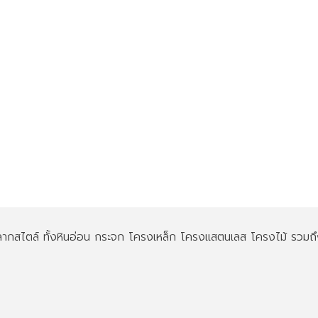
 หลากสไตล์ ทั้งหินอ่อน กระจก โครงเหล็ก โครงแสตนเลส โครงไม้ รวมถ