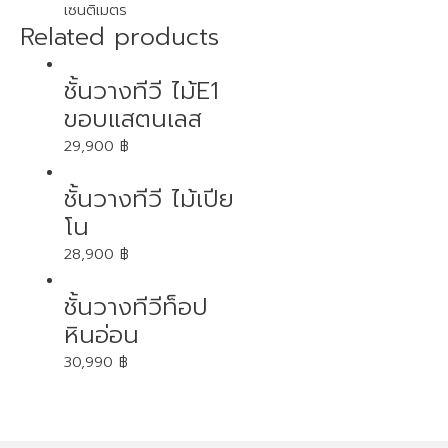
เซนติเมตร
Related products
ชั้นวางทีวี ไม้E1
ขอบแสตนเลส
29,900
฿
ชั้นวางทีวี ไม้เปีย
โน
28,900
฿
ชั้นวางทีวีท็อป
หินอ่อน
30,990
฿