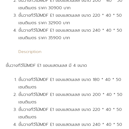
ชั้นวางทีวีไม้MDF E1 ขอบแสตนเลส ขนาด 200 * 40 * 50
เซนติเมตร ราคา 30900 บาท
ชั้นวางทีวีไม้MDF E1 ขอบแสตนเลส ขนาด 220 * 40 * 50
เซนติเมตร ราคา 32900 บาท
ชั้นวางทีวีไม้MDF E1 ขอบแสตนเลส ขนาด 240 * 40 * 50
เซนติเมตร ราคา 35900 บาท
Description
ชั้นวางทีวีไม้MDF E1 ขอบแสตนเลส มี 4 ขนาด
ชั้นวางทีวีไม้MDF E1 ขอบแสตนเลส ขนาด 180 * 40 * 50
เซนติเมตร
ชั้นวางทีวีไม้MDF E1 ขอบแสตนเลส ขนาด 200 * 40 * 50
เซนติเมตร
ชั้นวางทีวีไม้MDF E1 ขอบแสตนเลส ขนาด 220 * 40 * 50
เซนติเมตร
ชั้นวางทีวีไม้MDF E1 ขอบแสตนเลส ขนาด 240 * 40 * 50