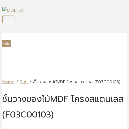
Skip
to
content
Main
Menu
Sale!
Home
/
อื่นๆ
/ ชั้นวางของไม้MDF โครงสแตนเลส (F03C00103)
ชั้นวางของไม้MDF โครงสแตนเลส
(F03C00103)