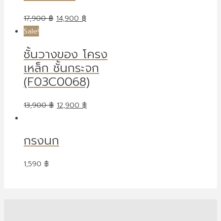
17,900
฿
14,900
฿
Sale!
ชั้นวางของ โครง
เหล็ก ชั้นกระจก
(F03C0068)
13,900
฿
12,900
฿
กรงนก
1,590
฿